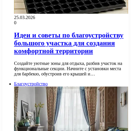
25.03.2026
0
Идеи и советы по благоустройству
большого участка для создания
комфортной территории
Создайте уютные зоны для отдыха, разбив участок на
функциональные секции. Начните с установки места
для барбекю, обустроив его крышей и…
Благоустройство