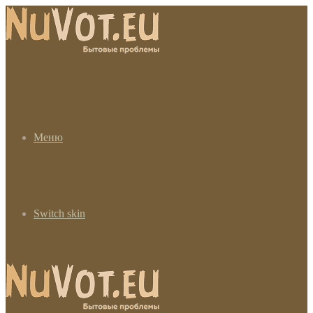
Меню
Switch skin