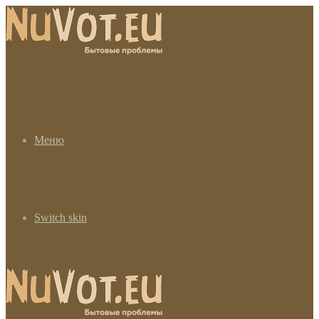
Меню
Switch skin