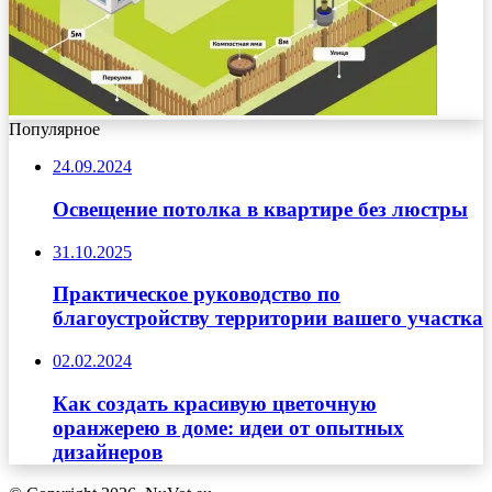
Популярное
24.09.2024
Освещение потолка в квартире без люстры
31.10.2025
Практическое руководство по
благоустройству территории вашего участка
02.02.2024
Как создать красивую цветочную
оранжерею в доме: идеи от опытных
дизайнеров