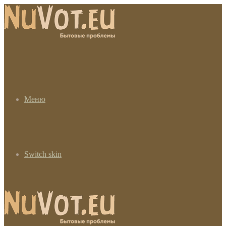
Меню
Switch skin