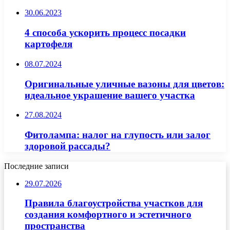
30.06.2023
4 способа ускорить процесс посадки
картофеля
08.07.2024
Оригинальные уличные вазоны для цветов:
идеальное украшение вашего участка
27.08.2024
Фитолампа: налог на глупость или залог
здоровой рассады?
Последние записи
29.07.2026
Правила благоустройства участков для
создания комфортного и эстетичного
пространства