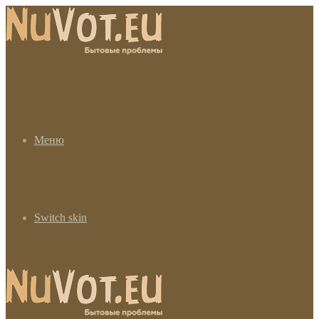
Меню
Switch skin