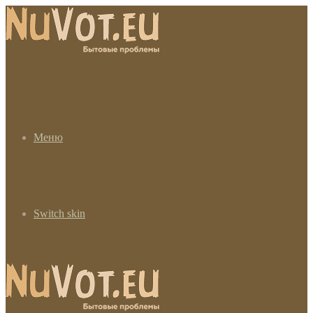
Меню
Switch skin