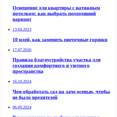
Освещение для квартиры с натяжным
потолком: как выбрать подходящий
вариант
13.04.2023
10 идей, как заменить цветочные горшки
17.07.2026
Правила благоустройства участка для
создания комфортного и уютного
пространства
16.10.2024
Чем обработать сад на даче осенью, чтобы
не было вредителей
06.09.2024