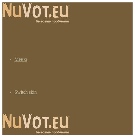
Меню
Switch skin