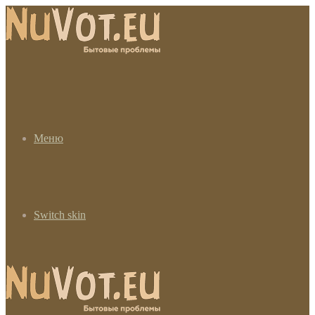
Меню
Switch skin