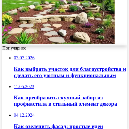
Популярное
03.07.2026
Как выбрать участок для благоустройства и
сделать его уютным и функциональным
11.05.2023
Как преобразить скучный забор из
профнастила в стильный элемент декора
04.12.2024
Как озеленить фасад: простые идеи