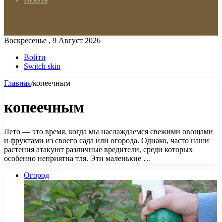
Воскресенье , 9 Август 2026
Войти
Switch skin
Главная
/
копеечным
копеечным
Лето — это время, когда мы наслаждаемся свежими овощами
и фруктами из своего сада или огорода. Однако, часто наши
растения атакуют различные вредители, среди которых
особенно неприятна тля. Эти маленькие …
Огород