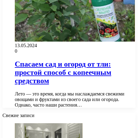
13.05.2024
0
Спасаем сад и огород от тли:
простой способ с копеечным
средством
Лето — это время, когда мы наслаждаемся свежими
овощами и фруктами из своего сада или огорода.
Однако, часто наши растения…
Свежие записи