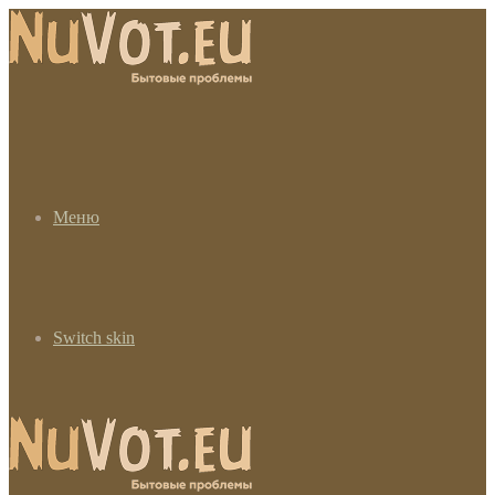
Меню
Switch skin